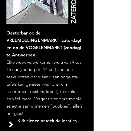
Oesterbar op de
VREEMDELINGENMARKT (zaterdag)
en op de VOGELENMARKT (zondag)
te Antwerpen
Elke week verwelkomen we u van 9 tot
16 uur (zondag tot 14 uur) aan onze
zeevruchten-bar waar u aan hoge sta-
tafels kan genieten van ons ruim
assortiment oesters, kreeft, kreukels ...
en véél meer! Vergeet niet onze mooie
selectie aan wijnen en "bubbles", allen
per glas!
Klik hier en ontdek de locaties