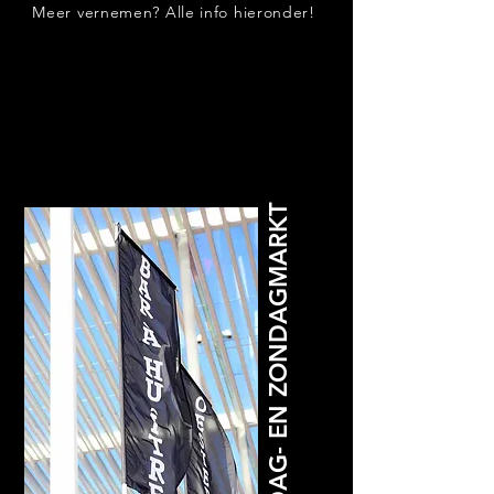
Meer vernemen? Alle info hieronder!
ZATERDAG- EN ZONDAGMARKT